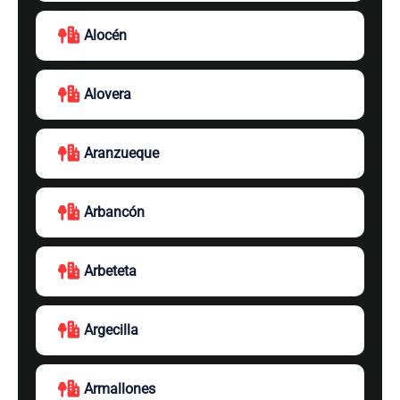
Alocén
Alovera
Aranzueque
Arbancón
Arbeteta
Argecilla
Armallones