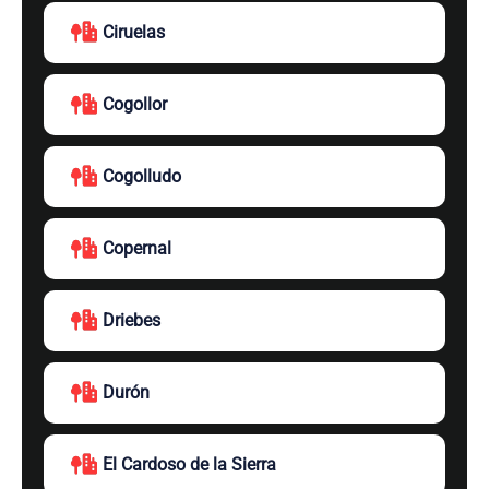
Ciruelas
Cogollor
Cogolludo
Copernal
Driebes
Durón
El Cardoso de la Sierra