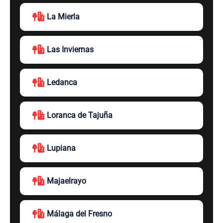
La Mierla
Las Inviernas
Ledanca
Loranca de Tajuña
Lupiana
Majaelrayo
Málaga del Fresno