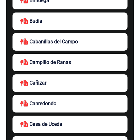
Brihuega
Budia
Cabanillas del Campo
Campillo de Ranas
Cañizar
Canredondo
Casa de Uceda