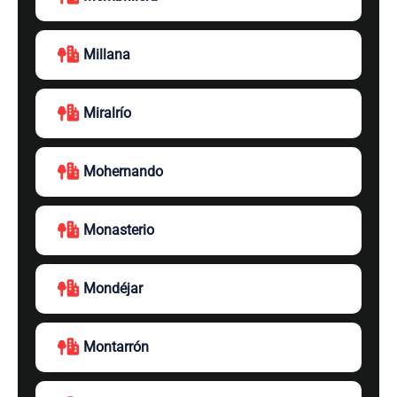
Millana
Miralrío
Mohernando
Monasterio
Mondéjar
Montarrón