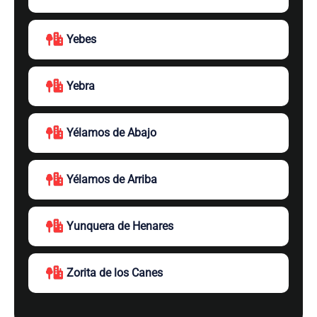
Yebes
Yebra
Yélamos de Abajo
Yélamos de Arriba
Yunquera de Henares
Zorita de los Canes