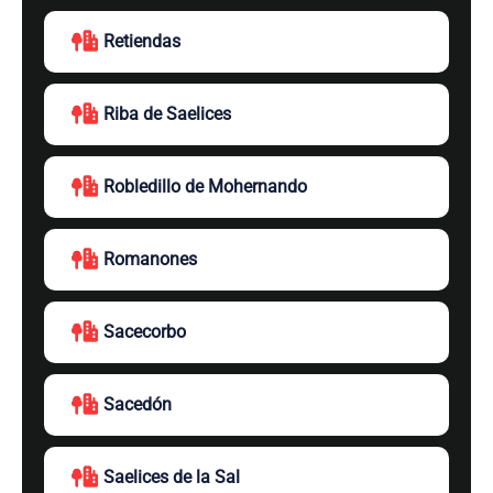
Retiendas
Riba de Saelices
Robledillo de Mohernando
Romanones
Sacecorbo
Sacedón
Saelices de la Sal