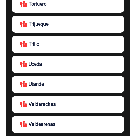
Tortuero
Trijueque
Trillo
Uceda
Utande
Valdarachas
Valdearenas