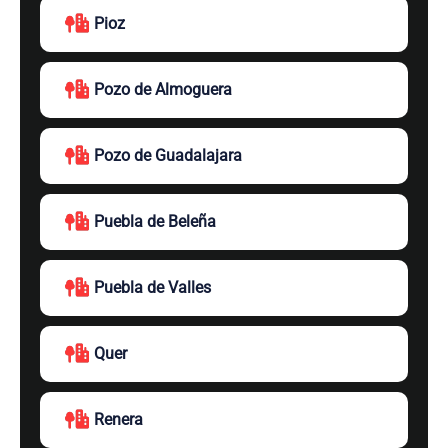
Pioz
Pozo de Almoguera
Pozo de Guadalajara
Puebla de Beleña
Puebla de Valles
Quer
Renera