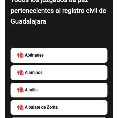
pertenecientes al registro civil de
Guadalajara
Abánades
Alaminos
Alarilla
Albalate de Zorita