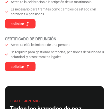
Acredita la celebración e inscripción de un matrimonio.
Es necesario para trámites como cambios de estado civil,
herencias o pensiones.
solicitar
CERTIFICADO DE DEFUNCIÓN
Acredita el fallecimiento de una persona.
Se requiere para gestionar herencias, pensiones de viudedad u
orfandad, y otros trámites legales.
solicitar
LISTA DE JUZGADOS
Todos los juzgados de paz