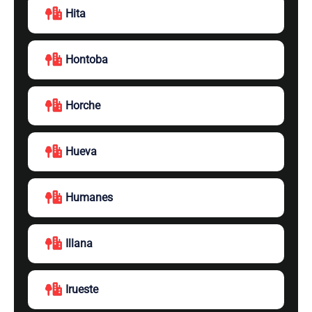
Hita
Hontoba
Horche
Hueva
Humanes
Illana
Irueste