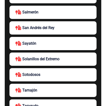
Salmerón
San Andrés del Rey
Sayatón
Solanillos del Extremo
Sotodosos
Tamajón
Taragudo