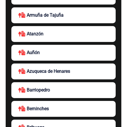
Armuña de Tajuña
Atanzón
Auñón
Azuqueca de Henares
Barriopedro
Berninches