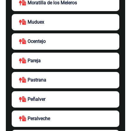
Moratilla de los Meleros
Muduex
Ocentejo
Pareja
Pastrana
Peñalver
Peralveche