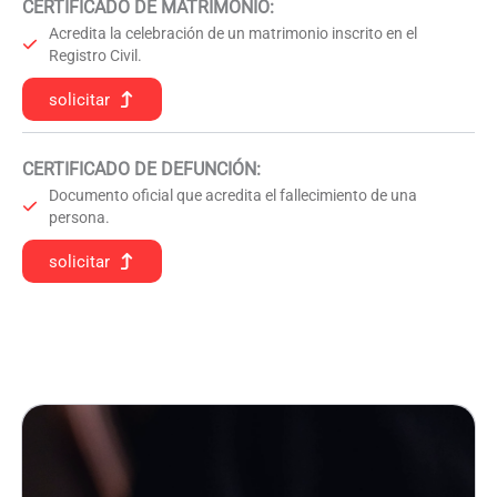
CERTIFICADO DE MATRIMONIO:
Acredita la celebración de un matrimonio inscrito en el
Registro Civil.
solicitar
CERTIFICADO DE DEFUNCIÓN
:
Documento oficial que acredita el fallecimiento de una
persona.
solicitar