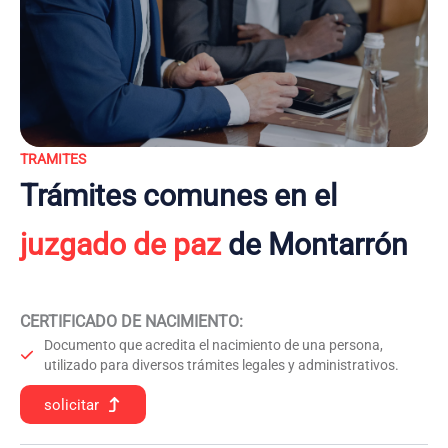
TRAMITES
Trámites comunes en el
juzgado de paz
de Montarrón
CERTIFICADO DE NACIMIENTO
:
Documento que acredita el nacimiento de una persona,
utilizado para diversos trámites legales y administrativos.
solicitar