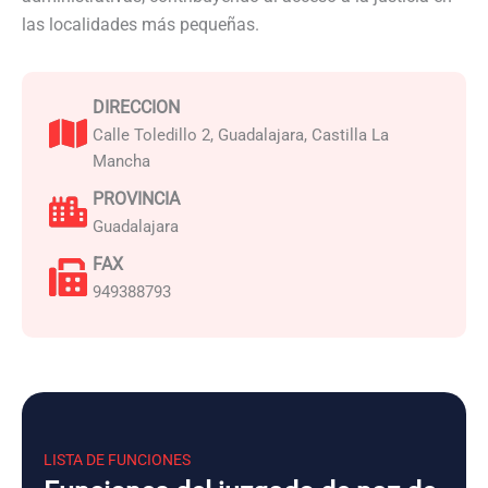
las localidades más pequeñas.
DIRECCION
Calle Toledillo 2, Guadalajara, Castilla La
Mancha
PROVINCIA
Guadalajara
FAX
949388793
LISTA DE FUNCIONES