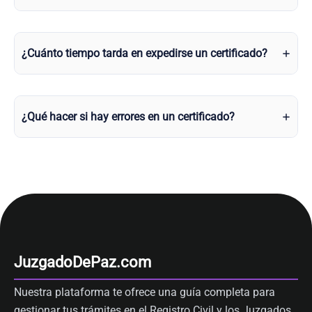
¿Cuánto tiempo tarda en expedirse un certificado?
¿Qué hacer si hay errores en un certificado?
JuzgadoDePaz.com
Nuestra plataforma te ofrece una guía completa para
gestionar tus trámites en el Registro Civil y los Juzgados