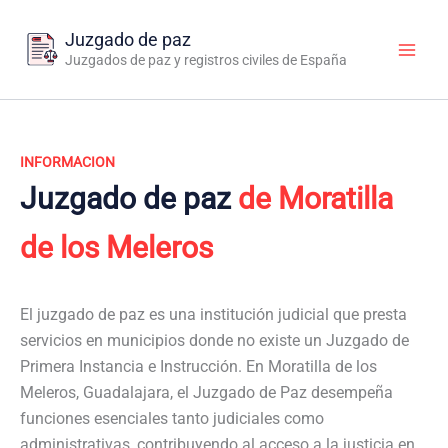
Ir
al
Juzgado de paz
contenido
Juzgados de paz y registros civiles de España
INFORMACION
Juzgado de paz
de Moratilla
de los Meleros
El juzgado de paz es una institución judicial que presta
servicios en municipios donde no existe un Juzgado de
Primera Instancia e Instrucción. En Moratilla de los
Meleros, Guadalajara, el Juzgado de Paz desempeña
funciones esenciales tanto judiciales como
administrativas, contribuyendo al acceso a la justicia en