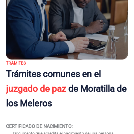
TRAMITES
Trámites comunes en el
juzgado de paz
de Moratilla de
los Meleros
CERTIFICADO DE NACIMIENTO
:
Documento que acredita el nacimiento de una persona,