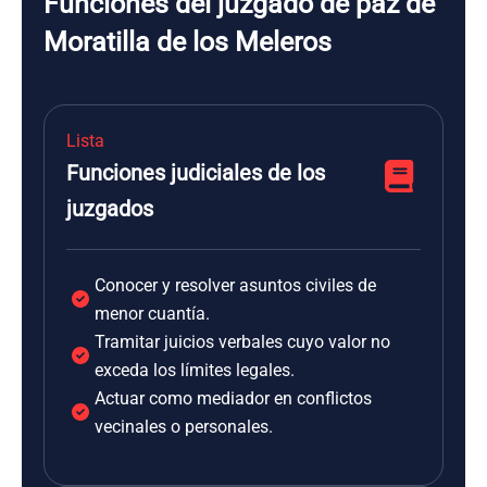
Funciones del juzgado de paz de
Moratilla de los Meleros
Lista
Funciones judiciales de los
juzgados
Conocer y resolver asuntos civiles de
menor cuantía.
Tramitar juicios verbales cuyo valor no
exceda los límites legales.
Actuar como mediador en conflictos
vecinales o personales.