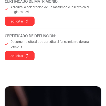
CERTIFICADO DE MATRIMONIO:
Acredita la celebración de un matrimonio inscrito en el
Registro Civil.
solicitar
CERTIFICADO DE DEFUNCIÓN
:
Documento oficial que acredita el fallecimiento de una
persona.
solicitar