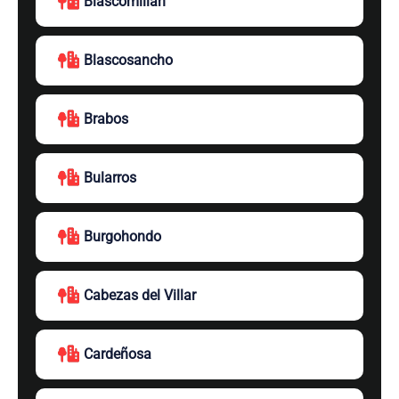
Blascomillán
Blascosancho
Brabos
Bularros
Burgohondo
Cabezas del Villar
Cardeñosa