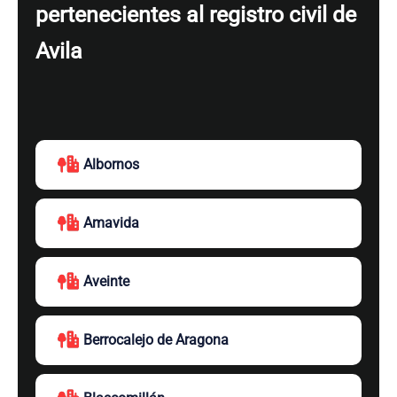
pertenecientes al registro civil de
Avila
Albornos
Amavida
Aveinte
Berrocalejo de Aragona