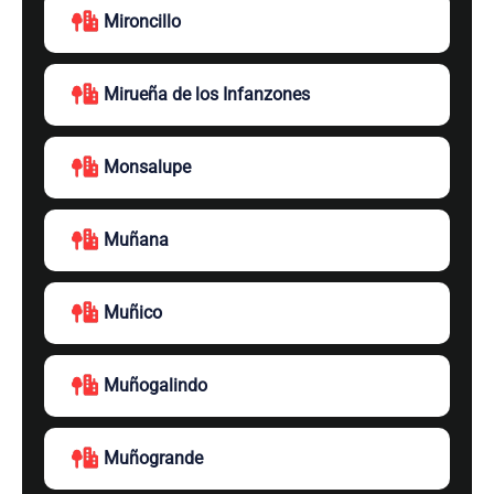
Mironcillo
Mirueña de los Infanzones
Monsalupe
Muñana
Muñico
Muñogalindo
Muñogrande