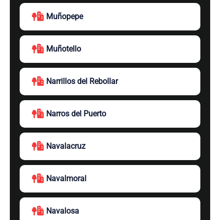
Muñopepe
Muñotello
Narrillos del Rebollar
Narros del Puerto
Navalacruz
Navalmoral
Navalosa