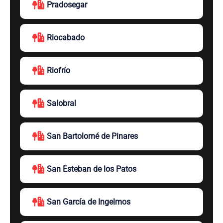
Pradosegar
Riocabado
Riofrío
Salobral
San Bartolomé de Pinares
San Esteban de los Patos
San García de Ingelmos