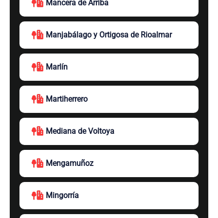
Mancera de Arriba
Manjabálago y Ortigosa de Rioalmar
Marlín
Martiherrero
Mediana de Voltoya
Mengamuñoz
Mingorría