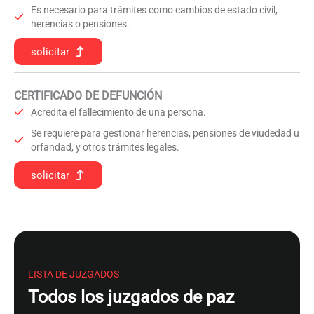
Es necesario para trámites como cambios de estado civil,
herencias o pensiones.
solicitar
CERTIFICADO DE DEFUNCIÓN
Acredita el fallecimiento de una persona.
Se requiere para gestionar herencias, pensiones de viudedad u
orfandad, y otros trámites legales.
solicitar
LISTA DE JUZGADOS
Todos los juzgados de paz