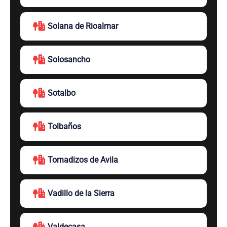
Solana de Rioalmar
Solosancho
Sotalbo
Tolbaños
Tornadizos de Avila
Vadillo de la Sierra
Valdecasa