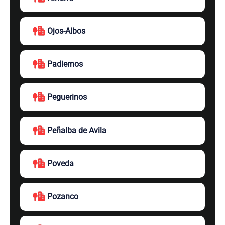
Ojos-Albos
Padiernos
Peguerinos
Peñalba de Avila
Poveda
Pozanco