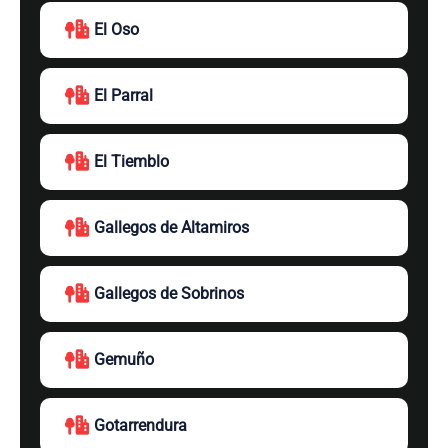
El Oso
El Parral
El Tiemblo
Gallegos de Altamiros
Gallegos de Sobrinos
Gemuño
Gotarrendura