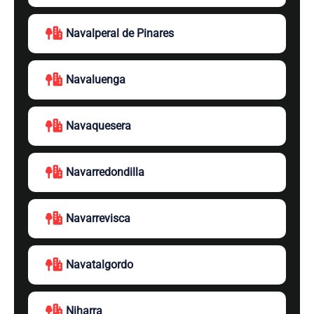
Navalperal de Pinares
Navaluenga
Navaquesera
Navarredondilla
Navarrevisca
Navatalgordo
Niharra