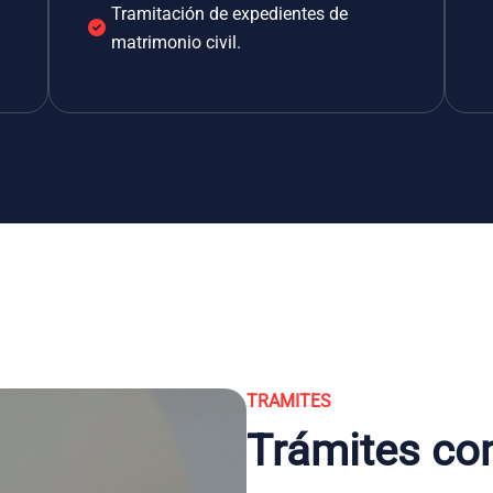
Tramitación de expedientes de
matrimonio civil.
TRAMITES
Trámites co