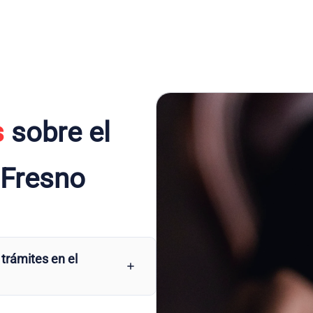
s
sobre el
 Fresno
 trámites en el