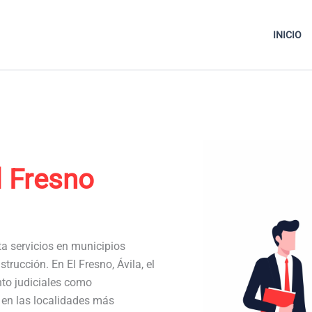
INICIO
l Fresno
ta servicios en municipios
rucción. En El Fresno, Ávila, el
to judiciales como
a en las localidades más