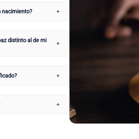
n nacimiento?
az distinto al de mi
ficado?
?