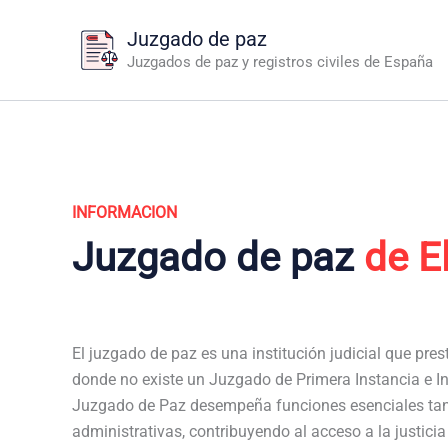
Ir
Juzgado de paz
al
Juzgados de paz y registros civiles de España
contenido
INFORMACION
Juzgado de paz
de E
El juzgado de paz es una institución judicial que pres
donde no existe un Juzgado de Primera Instancia e Inst
Juzgado de Paz desempeña funciones esenciales tan
administrativas, contribuyendo al acceso a la justici