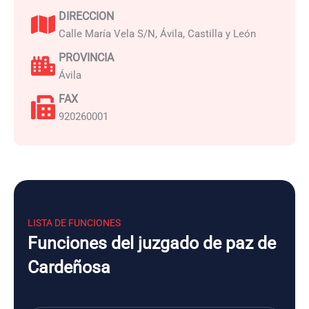
DIRECCION
Calle María Vela S/N, Ávila, Castilla y León
PROVINCIA
Ávila
FAX
920260001
LISTA DE FUNCIONES
Funciones del juzgado de paz de
Cardeñosa