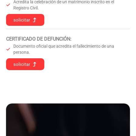
Acredita la celebración de un matrimonio inscrito en el
Registro Civil.
solicitar
CERTIFICADO DE DEFUNCIÓN
:
Documento oficial que acredita el fallecimiento de una
persona.
solicitar