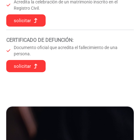
Acredita la celebración de un matrimonio inscrito en el
Registro Civil.
solicitar
CERTIFICADO DE DEFUNCIÓN
:
Documento oficial que acredita el fallecimiento de una
persona.
solicitar