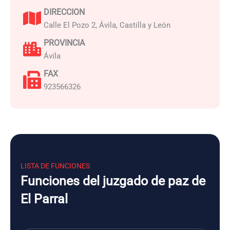
DIRECCION
Calle El Pozo 2, Ávila, Castilla y León
PROVINCIA
Ávila
FAX
923566326
LISTA DE FUNCIONES
Funciones del juzgado de paz de
El Parral