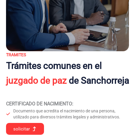
TRAMITES
Trámites comunes en el
juzgado de paz
de Sanchorreja
CERTIFICADO DE NACIMIENTO
:
Documento que acredita el nacimiento de una persona,
utilizado para diversos trámites legales y administrativos.
solicitar