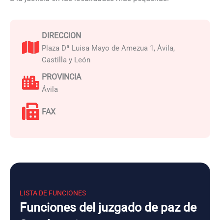
DIRECCION
Plaza Dª Luisa Mayo de Amezua 1, Ávila,
Castilla y León
PROVINCIA
Ávila
FAX
LISTA DE FUNCIONES
Funciones del juzgado de paz de