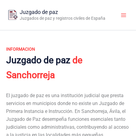
Ir
al
Juzgado de paz
contenido
Juzgados de paz y registros civiles de España
INFORMACION
Juzgado de paz
de
Sanchorreja
El juzgado de paz es una institución judicial que presta
servicios en municipios donde no existe un Juzgado de
Primera Instancia e Instrucción. En Sanchorreja, Ávila, el
Juzgado de Paz desempeña funciones esenciales tanto
judiciales como administrativas, contribuyendo al acceso
a la justicia en las localidades más pequeñas.