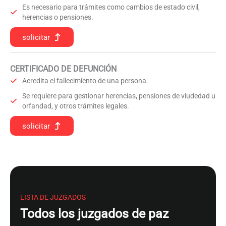
Es necesario para trámites como cambios de estado civil,
herencias o pensiones.
solicitar
CERTIFICADO DE DEFUNCIÓN
Acredita el fallecimiento de una persona.
Se requiere para gestionar herencias, pensiones de viudedad u
orfandad, y otros trámites legales.
solicitar
LISTA DE JUZGADOS
Todos los juzgados de paz