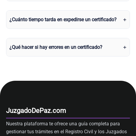
¿Cuánto tiempo tarda en expedirse un certificado?
¿Qué hacer si hay errores en un certificado?
JuzgadoDePaz.com
Nuestra plataforma te ofrece una guía completa para
gestionar tus trámites en el Registro Civil y los Juzgados