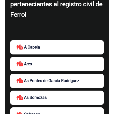
pertenecientes al registro civil de
Ferrol
A Capela
Ares
As Pontes de García Rodríguez
As Somozas