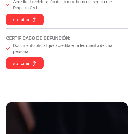
Acredita la celebración de un matrimonio inscrito en el
Registro Civil.
solicitar
CERTIFICADO DE DEFUNCIÓN
:
Documento oficial que acredita el fallecimiento de una
persona.
solicitar