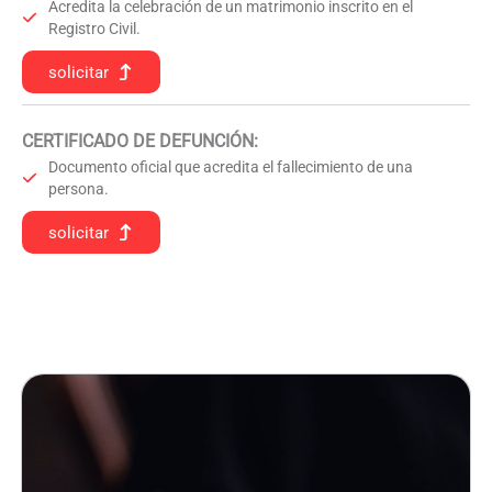
Acredita la celebración de un matrimonio inscrito en el
Registro Civil.
solicitar
CERTIFICADO DE DEFUNCIÓN
:
Documento oficial que acredita el fallecimiento de una
persona.
solicitar