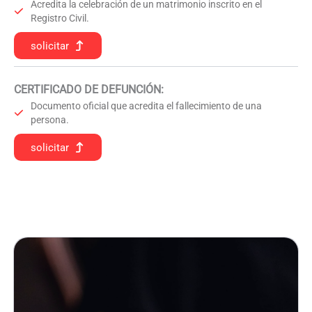
Acredita la celebración de un matrimonio inscrito en el
Registro Civil.
solicitar
CERTIFICADO DE DEFUNCIÓN
:
Documento oficial que acredita el fallecimiento de una
persona.
solicitar