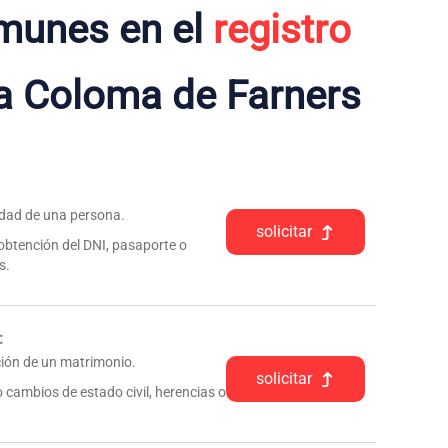
munes en el
registro
a Coloma de Farners
tidad de una persona.
solicitar
 obtención del DNI, pasaporte o
s.
:
pción de un matrimonio.
solicitar
 cambios de estado civil, herencias o