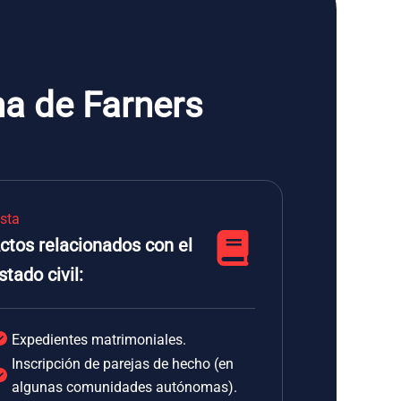
ma de Farners
ista
ctos relacionados con el
stado civil:
Expedientes matrimoniales.
Inscripción de parejas de hecho (en
algunas comunidades autónomas).