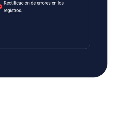
Rectificación de errores en los
registros.