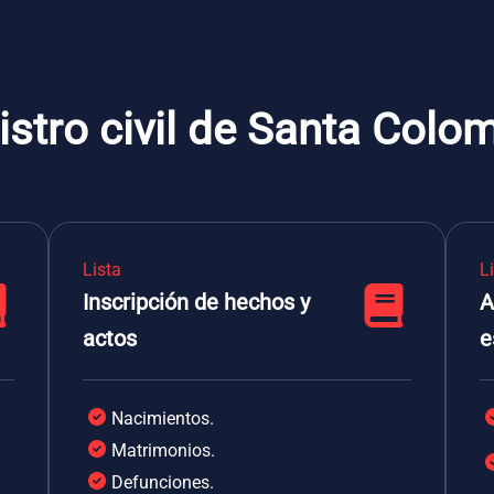
istro civil de Santa Colo
Lista
L
Inscripción de hechos y
A
actos
e
Nacimientos.
Matrimonios.
Defunciones.