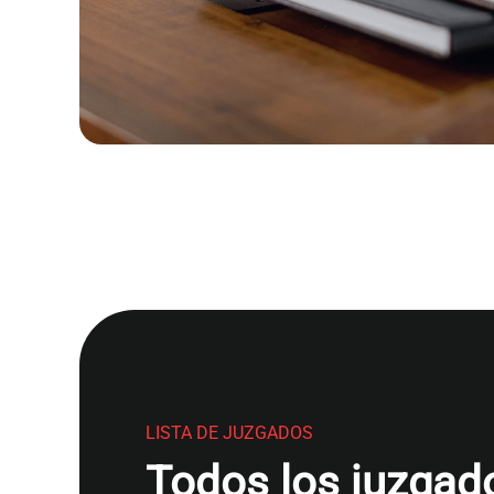
LISTA DE JUZGADOS
Todos los juzgado