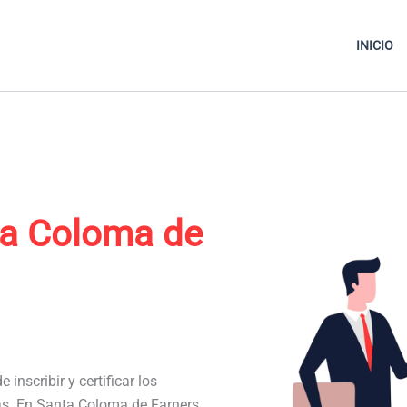
INICIO
ta Coloma de
 inscribir y certificar los
nas. En Santa Coloma de Farners,