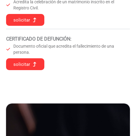
Acredita la celebración de un matrimonio inscrito en el
Registro Civil.
solicitar
CERTIFICADO DE DEFUNCIÓN
:
Documento oficial que acredita el fallecimiento de una
persona.
solicitar