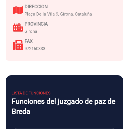
DIRECCION
Plaça De la Vila 9, Girona, Cataluña
PROVINCIA
Girona
FAX
972160333
LISTA DE FUNCIONES
Funciones del juzgado de paz de
Breda