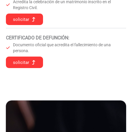
Acredita la celebración de un matrimonio inscrito en el
Registro Civil.
solicitar
CERTIFICADO DE DEFUNCIÓN
:
Documento oficial que acredita el fallecimiento de una
persona.
solicitar