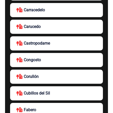
Carracedelo
Carucedo
Castropodame
Congosto
Corullón
Cubillos del Sil
Fabero