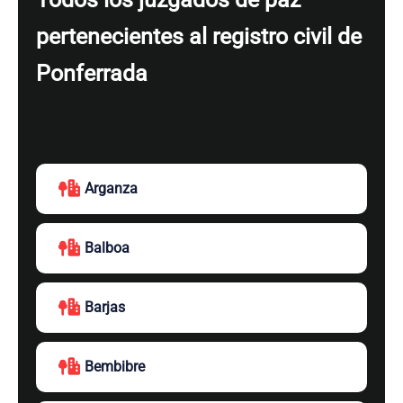
pertenecientes al registro civil de
Ponferrada
Arganza
Balboa
Barjas
Bembibre