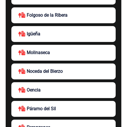
Folgoso de la Ribera
Igüeña
Molinaseca
Noceda del Bierzo
Oencia
Páramo del Sil