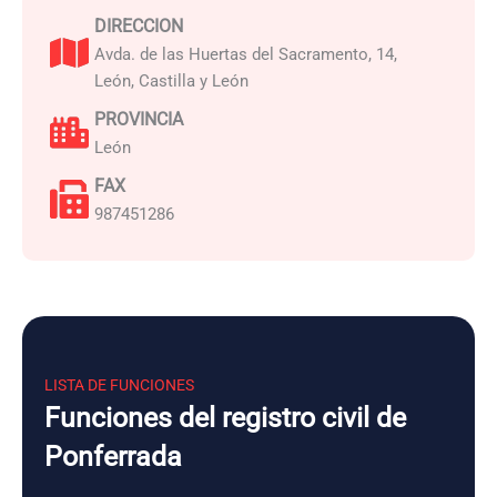
DIRECCION
Avda. de las Huertas del Sacramento, 14,
León, Castilla y León
PROVINCIA
León
FAX
987451286
LISTA DE FUNCIONES
Funciones del registro civil de
Ponferrada