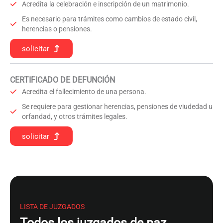
Acredita la celebración e inscripción de un matrimonio.
Es necesario para trámites como cambios de estado civil,
herencias o pensiones.
solicitar
CERTIFICADO DE DEFUNCIÓN
Acredita el fallecimiento de una persona.
Se requiere para gestionar herencias, pensiones de viudedad u
orfandad, y otros trámites legales.
solicitar
LISTA DE JUZGADOS
Todos los juzgados de paz