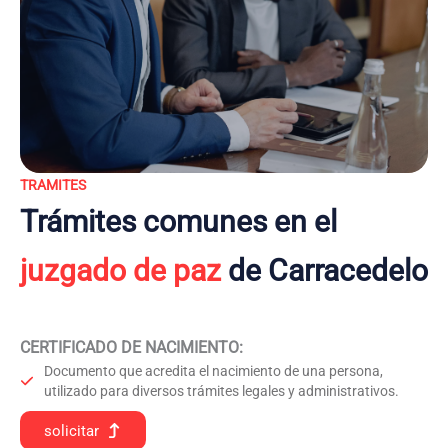
TRAMITES
Trámites comunes en el
juzgado de paz
de Carracedelo
CERTIFICADO DE NACIMIENTO
:
Documento que acredita el nacimiento de una persona,
utilizado para diversos trámites legales y administrativos.
solicitar