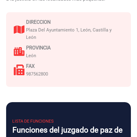
DIRECCION
Plaza Del Ayuntamiento 1, León, Castilla y
León
PROVINCIA
León
FAX
987562800
LISTA DE FUNCIONES
Funciones del juzgado de paz de