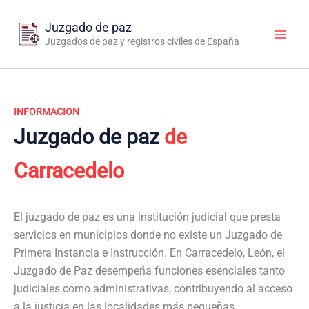
Ir
al
Juzgado de paz
contenido
Juzgados de paz y registros civiles de España
INFORMACION
Juzgado de paz
de
Carracedelo
El juzgado de paz es una institución judicial que presta
servicios en municipios donde no existe un Juzgado de
Primera Instancia e Instrucción. En Carracedelo, León, el
Juzgado de Paz desempeña funciones esenciales tanto
judiciales como administrativas, contribuyendo al acceso
a la justicia en las localidades más pequeñas.