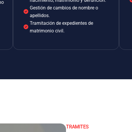
nacimiento, matrimonio y defunción.
no
Gestión de cambios de nombre o
apellidos.
Tramitación de expedientes de
matrimonio civil.
TRAMITES