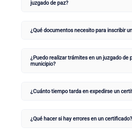
juzgado de paz?
¿Qué documentos necesito para inscribir u
¿Puedo realizar trámites en un juzgado de p
municipio?
¿Cuánto tiempo tarda en expedirse un certi
¿Qué hacer si hay errores en un certificado