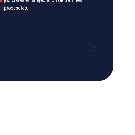
judiciales en la ejecución de trámites
procesales.