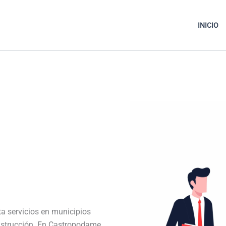
INICIO
ta servicios en municipios
nstrucción. En Castropodame,