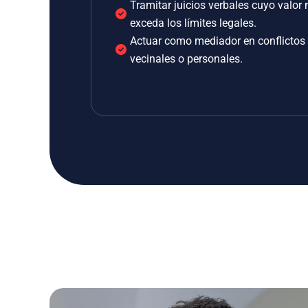
Tramitar juicios verbales cuyo valor 
exceda los límites legales.
Actuar como mediador en conflictos
vecinales o personales.