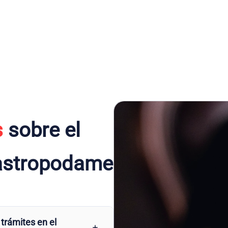
s
sobre el
Castropodame
 trámites en el