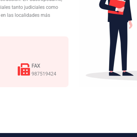
ales tanto judiciales como
a en las localidades más
FAX
987519424