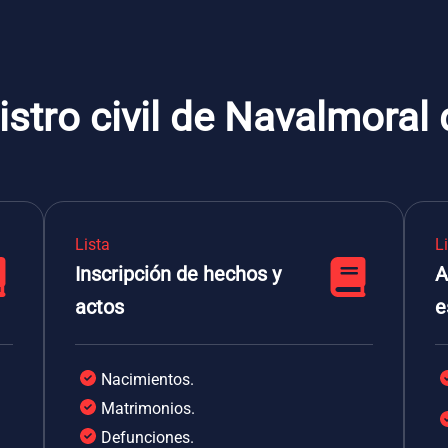
istro civil de Navalmoral
Lista
L
Inscripción de hechos y
A
actos
e
Nacimientos.
Matrimonios.
Defunciones.