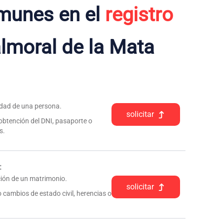
munes en el
registro
lmoral de la Mata
tidad de una persona.
solicitar
 obtención del DNI, pasaporte o
s.
:
pción de un matrimonio.
solicitar
 cambios de estado civil, herencias o