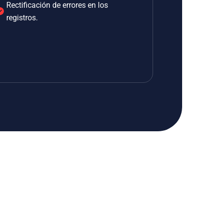
Rectificación de errores en los
registros.