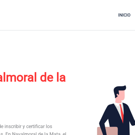
INICIO
lmoral de la
 inscribir y certificar los
as. En Navalmoral de la Mata, el