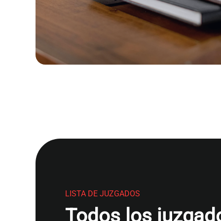
LISTA DE JUZGADOS
Todos los juzgado