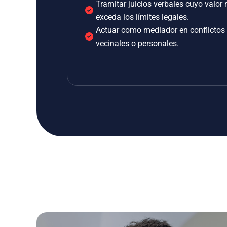
Tramitar juicios verbales cuyo valor 
exceda los límites legales.
Actuar como mediador en conflictos
vecinales o personales.