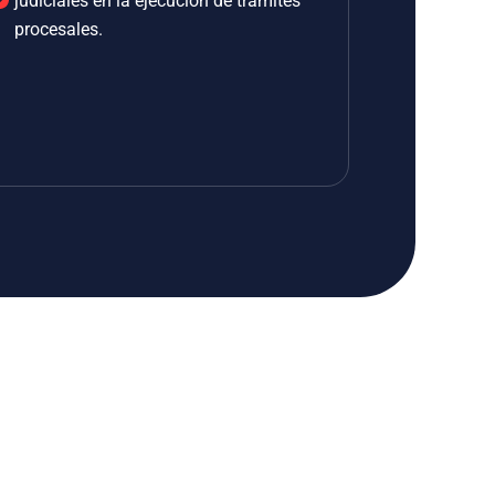
judiciales en la ejecución de trámites
procesales.