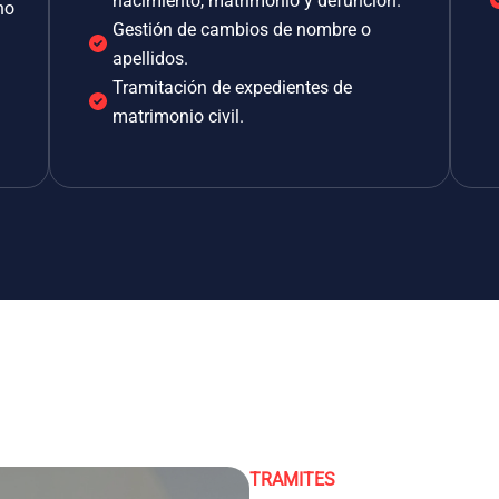
nacimiento, matrimonio y defunción.
no
Gestión de cambios de nombre o
apellidos.
Tramitación de expedientes de
matrimonio civil.
TRAMITES