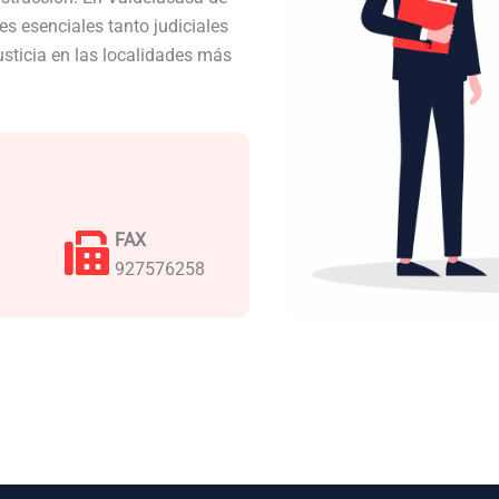
s esenciales tanto judiciales
usticia en las localidades más
FAX
927576258