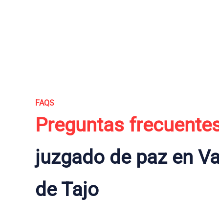
FAQS
Preguntas frecuente
juzgado de paz en V
de Tajo