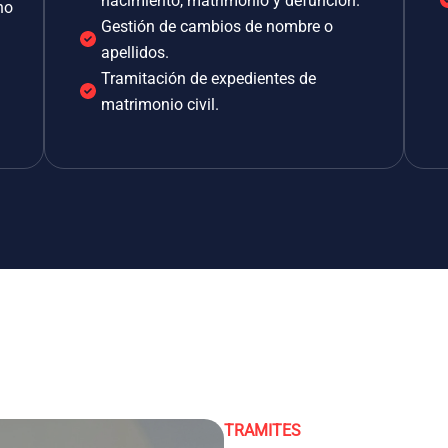
nacimiento, matrimonio y defunción.
no
Gestión de cambios de nombre o
apellidos.
Tramitación de expedientes de
matrimonio civil.
TRAMITES