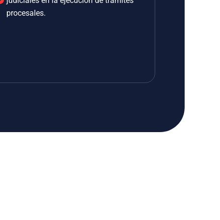
judiciales en la ejecución de trámites
procesales.