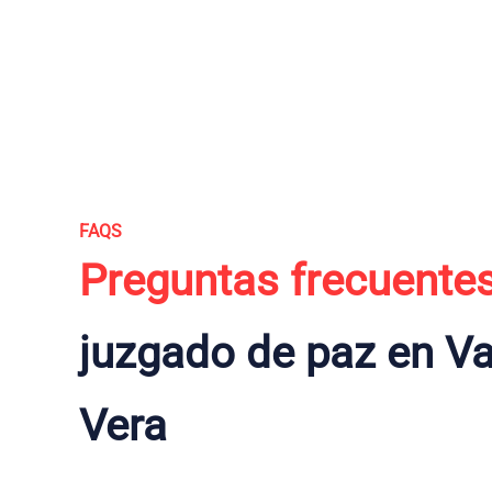
FAQS
Preguntas frecuente
juzgado de paz en Va
Vera