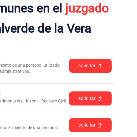
munes en el
juzgado
lverde de la Vera
iento de una persona, utilizado
solicitar
 administrativos.
:
solicitar
rimonio inscrito en el Registro Civil.
solicitar
l fallecimiento de una persona.