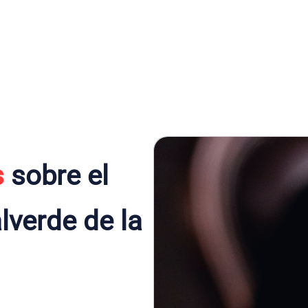
s
sobre el
lverde de la