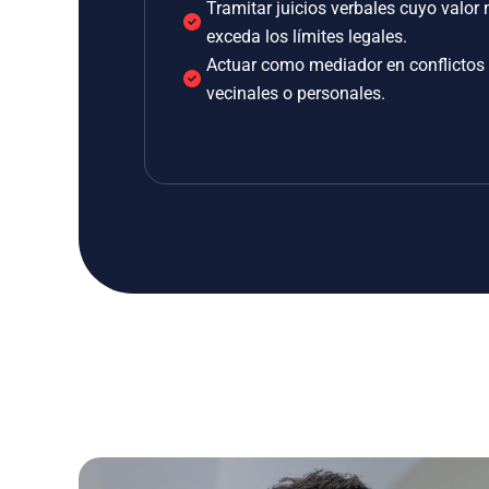
Tramitar juicios verbales cuyo valor 
exceda los límites legales.
Actuar como mediador en conflictos
vecinales o personales.