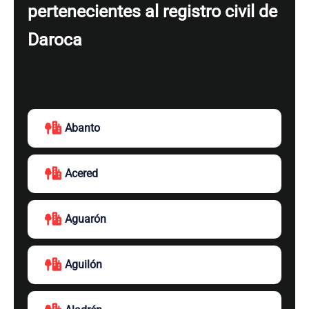
pertenecientes al registro civil de
Daroca
Abanto
Acered
Aguarón
Aguilón