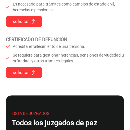
Es necesario para trámites como cambios de estado civil,
herencias o pensiones.
solicitar
CERTIFICADO DE DEFUNCIÓN
Acredita el fallecimiento de una persona.
Se requiere para gestionar herencias, pensiones de viudedad u
orfandad, y otros trámites legales.
solicitar
LISTA DE JUZGADOS
Todos los juzgados de paz