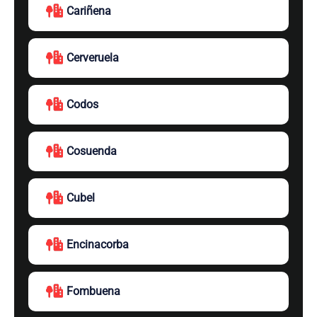
Cariñena
Cerveruela
Codos
Cosuenda
Cubel
Encinacorba
Fombuena