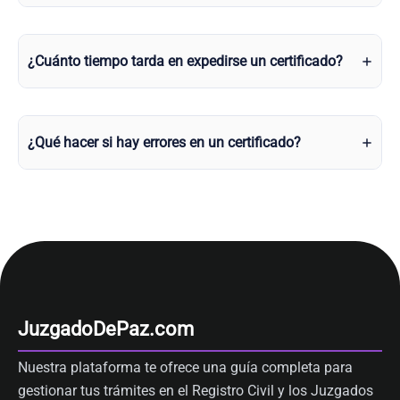
¿Cuánto tiempo tarda en expedirse un certificado?
¿Qué hacer si hay errores en un certificado?
JuzgadoDePaz.com
Nuestra plataforma te ofrece una guía completa para
gestionar tus trámites en el Registro Civil y los Juzgados