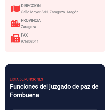
DIRECCION
Calle Mayor S/N, Zaragoza, Aragón
PROVINCIA
Zaragoza
FAX
976808011
LISTA DE FUNCIONES
Funciones del juzgado de paz de
Fombuena