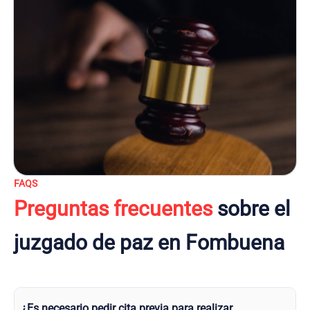
FAQS
Preguntas frecuentes
sobre el
juzgado de paz en Fombuena
¿Es necesario pedir cita previa para realizar