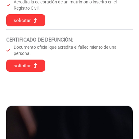
Acredita la celebración de un matrimonio inscrito en el
Registro Civil.
solicitar
CERTIFICADO DE DEFUNCIÓN
:
Documento oficial que acredita el fallecimiento de una
persona.
solicitar