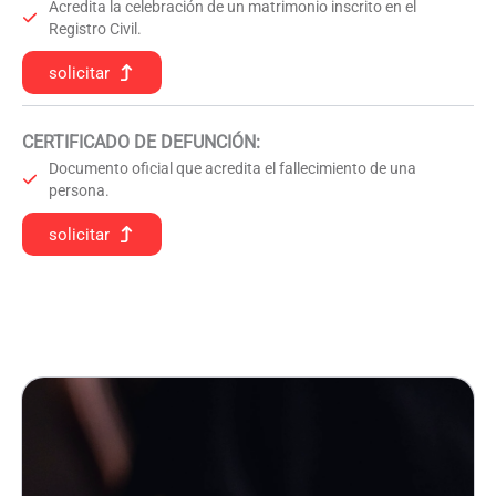
Acredita la celebración de un matrimonio inscrito en el
Registro Civil.
solicitar
CERTIFICADO DE DEFUNCIÓN
:
Documento oficial que acredita el fallecimiento de una
persona.
solicitar