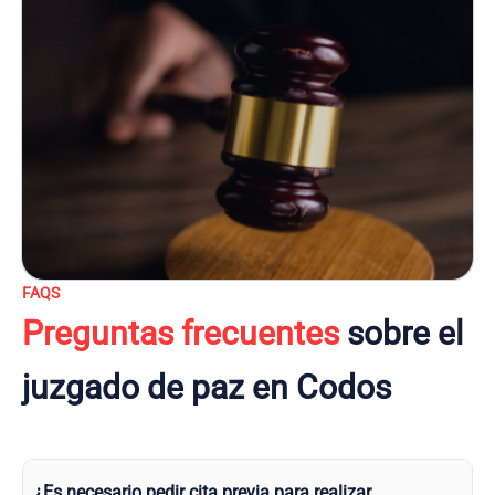
FAQS
Preguntas frecuentes
sobre el
juzgado de paz en Codos
¿Es necesario pedir cita previa para realizar