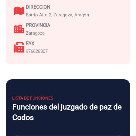
DIRECCION
Barrio Alto 2, Zaragoza, Aragón
PROVINCIA
Zaragoza
FAX
976628807
LISTA DE FUNCIONES
Funciones del juzgado de paz de
Codos