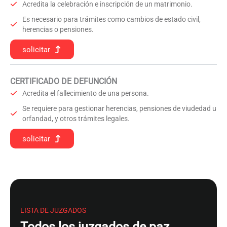
Acredita la celebración e inscripción de un matrimonio.
Es necesario para trámites como cambios de estado civil,
herencias o pensiones.
solicitar
CERTIFICADO DE DEFUNCIÓN
Acredita el fallecimiento de una persona.
Se requiere para gestionar herencias, pensiones de viudedad u
orfandad, y otros trámites legales.
solicitar
LISTA DE JUZGADOS
Todos los juzgados de paz