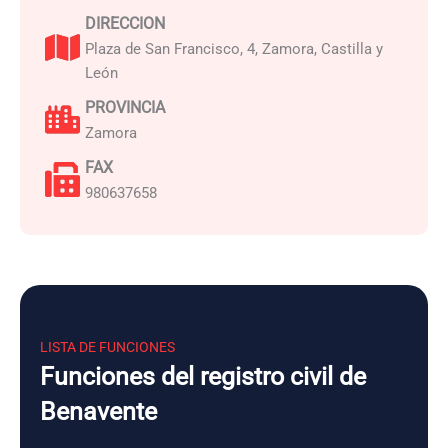
DIRECCION
Plaza de San Francisco, 4, Zamora, Castilla y
León
PROVINCIA
Zamora
FAX
980637658
LISTA DE FUNCIONES
Funciones del registro civil de
Benavente