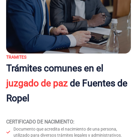
TRAMITES
Trámites comunes en el
juzgado de paz
de Fuentes de
Ropel
CERTIFICADO DE NACIMIENTO
:
Documento que acredita el nacimiento de una persona,
utilizado para diversos trámites legales y administrativos.