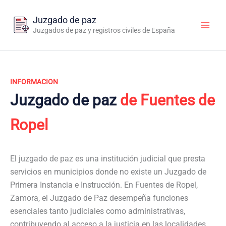
Ir
al
Juzgado de paz
contenido
Juzgados de paz y registros civiles de España
INFORMACION
Juzgado de paz
de Fuentes de
Ropel
El juzgado de paz es una institución judicial que presta
servicios en municipios donde no existe un Juzgado de
Primera Instancia e Instrucción. En Fuentes de Ropel,
Zamora, el Juzgado de Paz desempeña funciones
esenciales tanto judiciales como administrativas,
contribuyendo al acceso a la justicia en las localidades