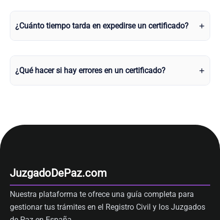
¿Cuánto tiempo tarda en expedirse un certificado?
¿Qué hacer si hay errores en un certificado?
JuzgadoDePaz.com
Nuestra plataforma te ofrece una guía completa para
gestionar tus trámites en el Registro Civil y los Juzgados
de Paz en España.