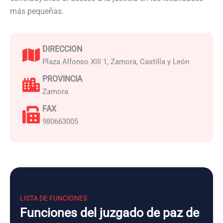
más pequeñas.
DIRECCION
Plaza Alfonso XIII 1, Zamora, Castilla y León
PROVINCIA
Zamora
FAX
980663005
LISTA DE FUNCIONES
Funciones del juzgado de paz de