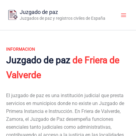
Ir
al
Juzgado de paz
contenido
Juzgados de paz y registros civiles de España
INFORMACION
Juzgado de paz
de Friera de
Valverde
El juzgado de paz es una institución judicial que presta
servicios en municipios donde no existe un Juzgado de
Primera Instancia e Instrucción. En Friera de Valverde,
Zamora, el Juzgado de Paz desempeña funciones
esenciales tanto judiciales como administrativas,
contribuyendo al acceso a la justicia en las localidades