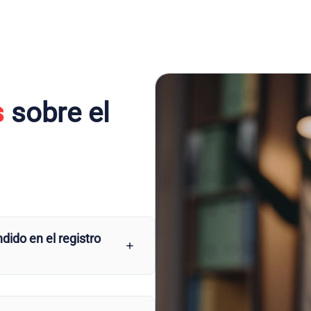
s
sobre el
dido en el registro