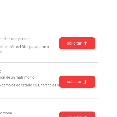
n
tidad de una persona.
solicitar
 obtención del DNI, pasaporte o
s.
:
pción de un matrimonio.
solicitar
 cambios de estado civil, herencias o
 persona.