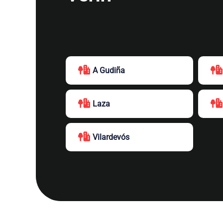
A Gudiña
Laza
Vilardevós