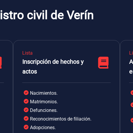
stro civil de Verín
Lista
L
Inscripción de hechos y
A
actos
e
Nacimientos.
Matrimonios.
Defunciones.
Reconocimientos de filiación.
Adopciones.