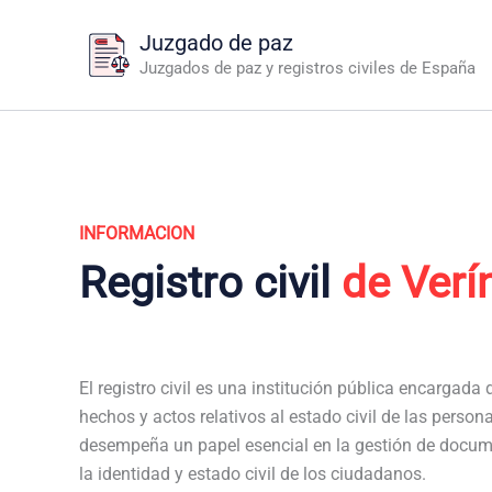
Ir
Juzgado de paz
al
Juzgados de paz y registros civiles de España
contenido
INFORMACION
Registro civil
de Verí
El registro civil es una institución pública encargada de
hechos y actos relativos al estado civil de las personas
desempeña un papel esencial en la gestión de docum
la identidad y estado civil de los ciudadanos.