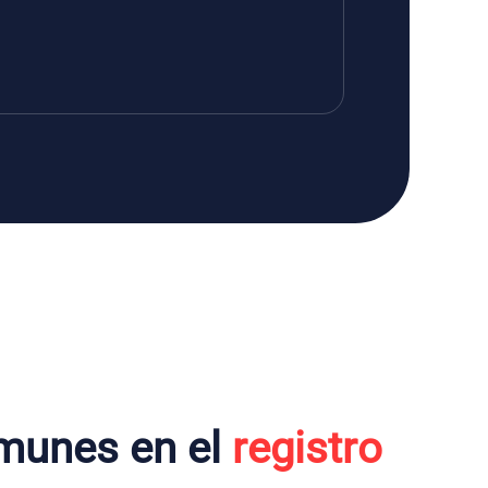
munes en el
registro