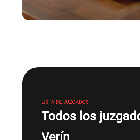
LISTA DE JUZGADOS
Todos los juzgado
Verín