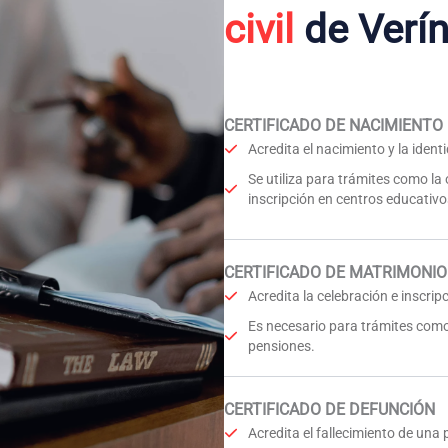
civil
de Verí
CERTIFICADO DE NACIMIENTO
Acredita el nacimiento y la iden
Se utiliza para trámites como la
inscripción en centros educativo
CERTIFICADO DE MATRIMONIO
Acredita la celebración e inscri
Es necesario para trámites como
pensiones.
CERTIFICADO DE DEFUNCIÓN
Acredita el fallecimiento de una