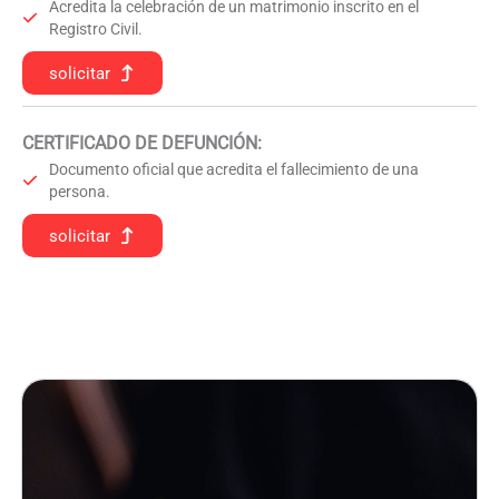
Acredita la celebración de un matrimonio inscrito en el
Registro Civil.
solicitar
CERTIFICADO DE DEFUNCIÓN
:
Documento oficial que acredita el fallecimiento de una
persona.
solicitar