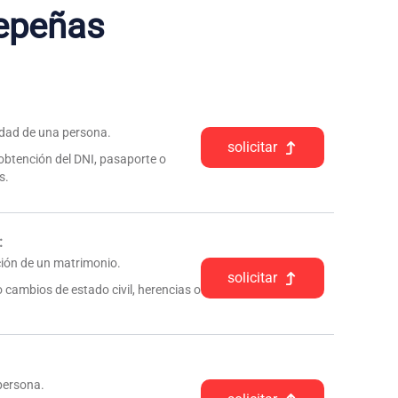
epeñas
tidad de una persona.
solicitar
 obtención del DNI, pasaporte o
s.
:
pción de un matrimonio.
solicitar
 cambios de estado civil, herencias o
 persona.