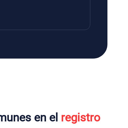
munes en el
registro