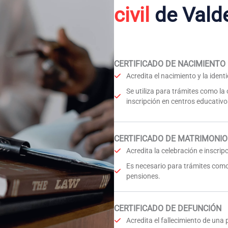
civil
de Vald
CERTIFICADO DE NACIMIENTO
Acredita el nacimiento y la iden
Se utiliza para trámites como la
inscripción en centros educativo
CERTIFICADO DE MATRIMONIO
Acredita la celebración e inscri
Es necesario para trámites como
pensiones.
CERTIFICADO DE DEFUNCIÓN
Acredita el fallecimiento de una