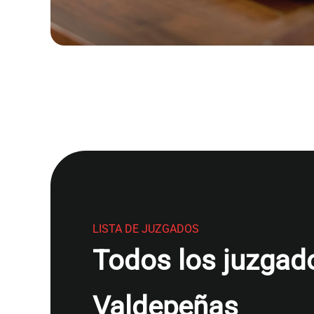
LISTA DE JUZGADOS
Todos los juzgado
Valdepeñas