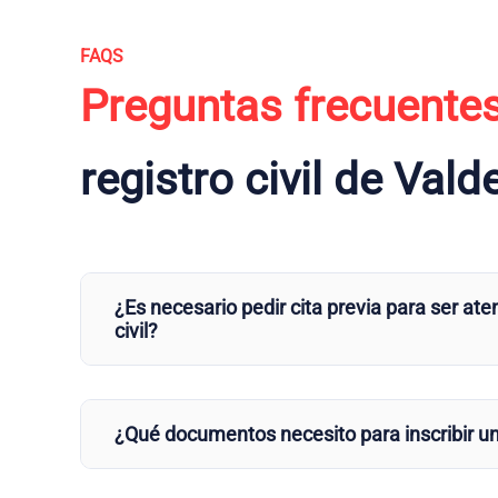
FAQS
Preguntas frecuente
registro civil de Val
¿Es necesario pedir cita previa para ser aten
civil?
¿Qué documentos necesito para inscribir u