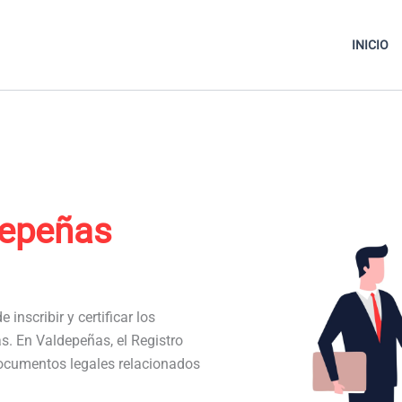
INICIO
depeñas
 inscribir y certificar los
as. En Valdepeñas, el Registro
documentos legales relacionados