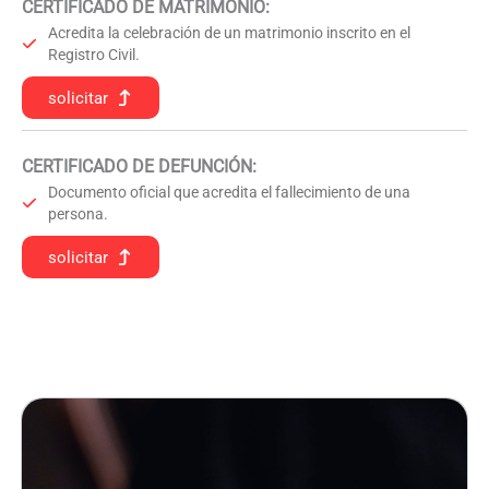
CERTIFICADO DE MATRIMONIO:
Acredita la celebración de un matrimonio inscrito en el
Registro Civil.
solicitar
CERTIFICADO DE DEFUNCIÓN
:
Documento oficial que acredita el fallecimiento de una
persona.
solicitar