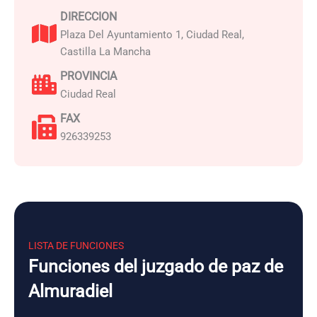
DIRECCION
Plaza Del Ayuntamiento 1, Ciudad Real,
Castilla La Mancha
PROVINCIA
Ciudad Real
FAX
926339253
LISTA DE FUNCIONES
Funciones del juzgado de paz de
Almuradiel