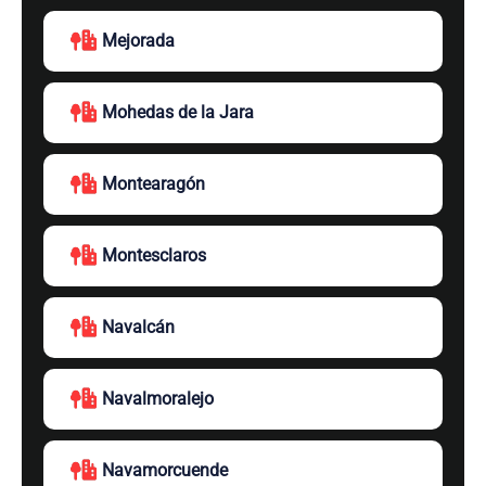
Mejorada
Mohedas de la Jara
Montearagón
Montesclaros
Navalcán
Navalmoralejo
Navamorcuende