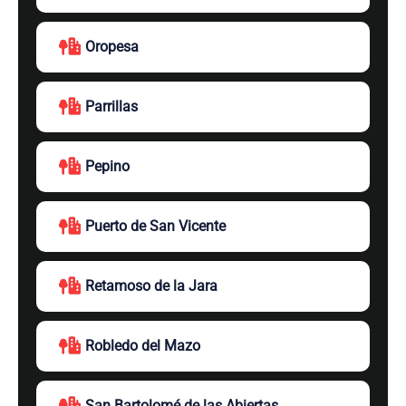
Oropesa
Parrillas
Pepino
Puerto de San Vicente
Retamoso de la Jara
Robledo del Mazo
San Bartolomé de las Abiertas