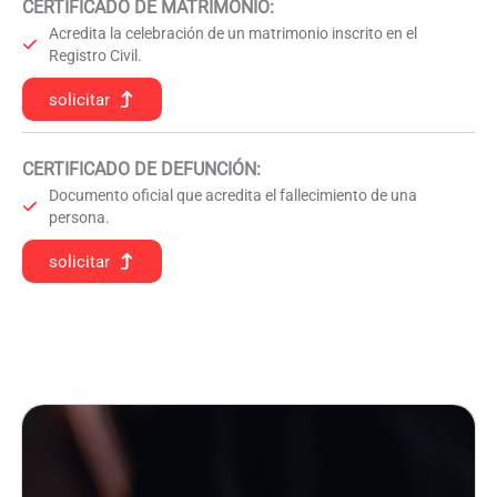
CERTIFICADO DE MATRIMONIO:
Acredita la celebración de un matrimonio inscrito en el
Registro Civil.
solicitar
CERTIFICADO DE DEFUNCIÓN
:
Documento oficial que acredita el fallecimiento de una
persona.
solicitar