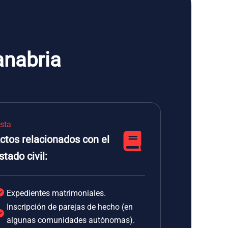
anabria
ista
ctos relacionados con el
stado civil:
Expedientes matrimoniales.
Inscripción de parejas de hecho (en
algunas comunidades autónomas).