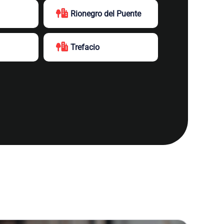
Rionegro del Puente
Trefacio