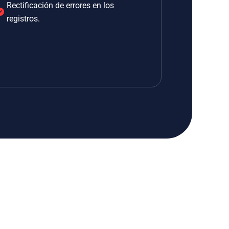
Rectificación de errores en los
registros.