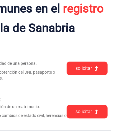
munes en el
registro
la de Sanabria
tidad de una persona.
solicitar
 obtención del DNI, pasaporte o
s.
:
pción de un matrimonio.
solicitar
 cambios de estado civil, herencias o