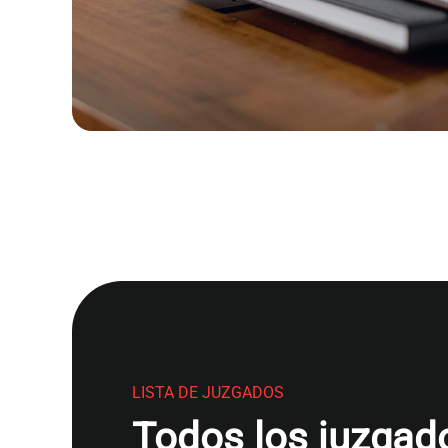
LISTA DE JUZGADOS
Todos los juzgado