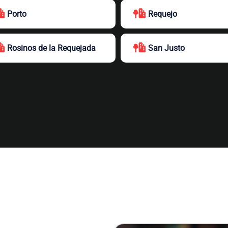
Porto
Requejo
Rosinos de la Requejada
San Justo