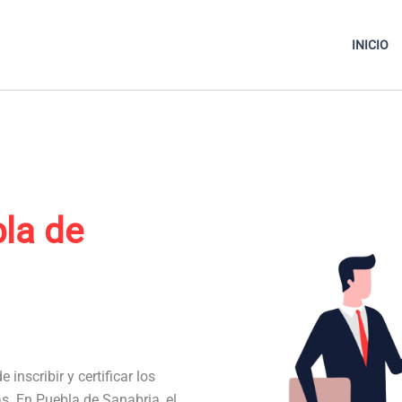
INICIO
la de
 inscribir y certificar los
as. En Puebla de Sanabria, el