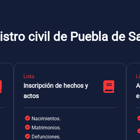
istro civil de Puebla de S
Lista
L
Inscripción de hechos y
A
actos
e
Nacimientos.
Matrimonios.
Defunciones.