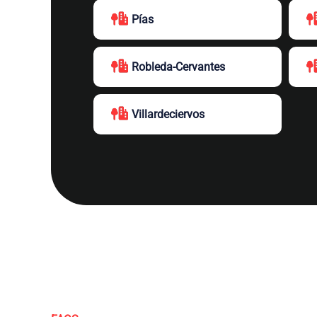
Pías
Robleda-Cervantes
Villardeciervos