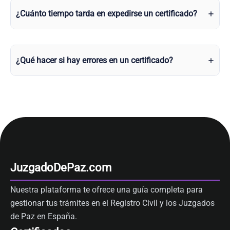
¿Cuánto tiempo tarda en expedirse un certificado?
¿Qué hacer si hay errores en un certificado?
JuzgadoDePaz.com
Nuestra plataforma te ofrece una guía completa para
gestionar tus trámites en el Registro Civil y los Juzgados
de Paz en España.