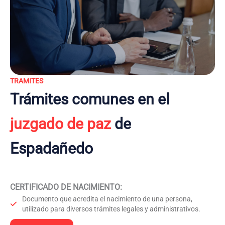
TRAMITES
Trámites comunes en el
juzgado de paz
de
Espadañedo
CERTIFICADO DE NACIMIENTO
:
Documento que acredita el nacimiento de una persona,
utilizado para diversos trámites legales y administrativos.