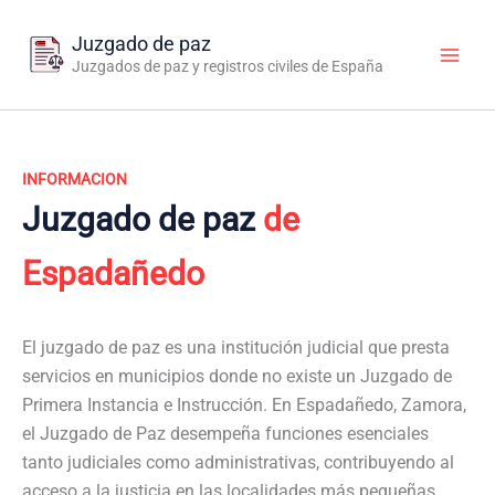
Ir
al
Juzgado de paz
contenido
Juzgados de paz y registros civiles de España
INFORMACION
Juzgado de paz
de
Espadañedo
El juzgado de paz es una institución judicial que presta
servicios en municipios donde no existe un Juzgado de
Primera Instancia e Instrucción. En Espadañedo, Zamora,
el Juzgado de Paz desempeña funciones esenciales
tanto judiciales como administrativas, contribuyendo al
acceso a la justicia en las localidades más pequeñas.