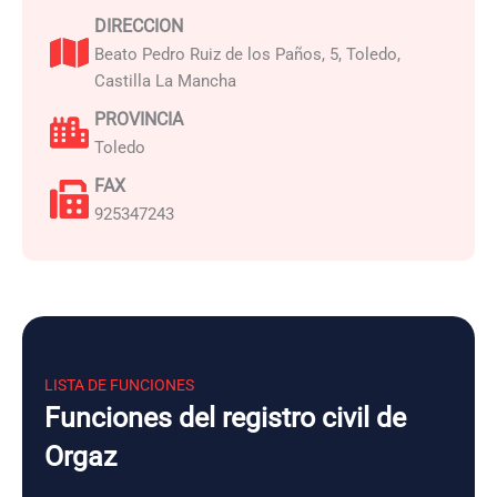
DIRECCION
Beato Pedro Ruiz de los Paños, 5, Toledo,
Castilla La Mancha
PROVINCIA
Toledo
FAX
925347243
LISTA DE FUNCIONES
Funciones del registro civil de
Orgaz