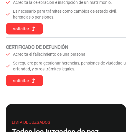
Acredita la celebración e inscripción de un matrimonio.
Es necesario para trámites como cambios de estado civil,
herencias o pensiones.
solicitar
CERTIFICADO DE DEFUNCIÓN
Acredita el fallecimiento de una persona.
Se requiere para gestionar herencias, pensiones de viudedad u
orfandad, y otros trámites legales.
solicitar
LISTA DE JUZGADOS
Todos los juzgados de paz