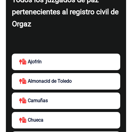
pertenecientes al registro civil de
Orgaz
Ajofrín
Almonacid de Toledo
Camuñas
Chueca