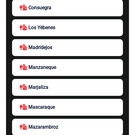
Consuegra
Los Yébenes
Madridejos
Manzaneque
Marjaliza
Mascaraque
Mazarambroz