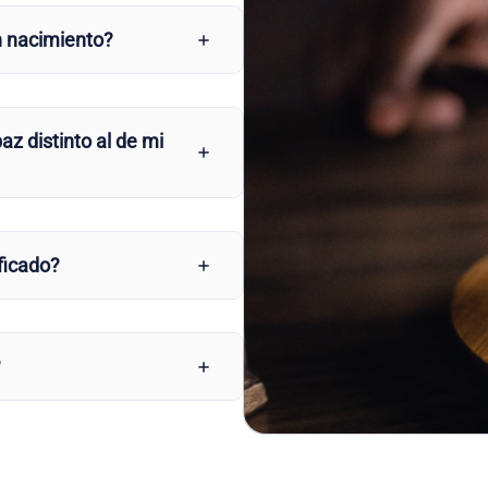
n nacimiento?
az distinto al de mi
ficado?
?