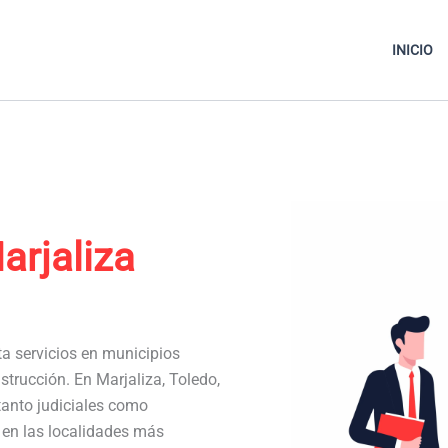
INICIO
arjaliza
ta servicios en municipios
strucción. En Marjaliza, Toledo,
anto judiciales como
a en las localidades más