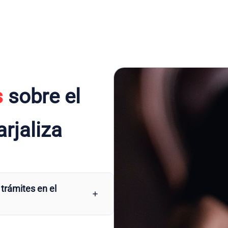
s
sobre el
rjaliza
 trámites en el