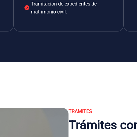
Tramitación de expedientes de
matrimonio civil.
TRAMITES
Trámites co