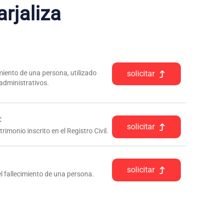
rjaliza
iento de una persona, utilizado
solicitar
 administrativos.
:
solicitar
rimonio inscrito en el Registro Civil.
solicitar
l fallecimiento de una persona.