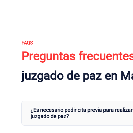
FAQS
Preguntas frecuente
juzgado de paz en Ma
¿Es necesario pedir cita previa para realizar
juzgado de paz?