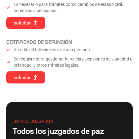
Es necesario para trámites como cambios de estado civil,
herencias o pensiones.
solicitar
CERTIFICADO DE DEFUNCIÓN
Acredita el fallecimiento de una persona.
Se requiere para gestionar herencias, pensiones de viudedad u
orfandad, y otros trámites legales.
solicitar
LISTA DE JUZGADOS
Todos los juzgados de paz