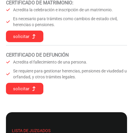
CERTIFICADO DE MATRIMONIO:
Acredita la celebración e inscripción de un matrimonio.
Es necesario para trámites como cambios de estado civil,
herencias o pensiones.
solicitar
CERTIFICADO DE DEFUNCIÓN
Acredita el fallecimiento de una persona.
Se requiere para gestionar herencias, pensiones de viudedad u
orfandad, y otros trámites legales.
solicitar
LISTA DE JUZGADOS