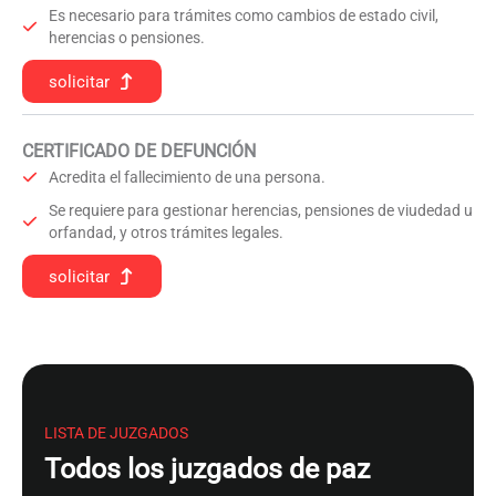
Es necesario para trámites como cambios de estado civil,
herencias o pensiones.
solicitar
CERTIFICADO DE DEFUNCIÓN
Acredita el fallecimiento de una persona.
Se requiere para gestionar herencias, pensiones de viudedad u
orfandad, y otros trámites legales.
solicitar
LISTA DE JUZGADOS
Todos los juzgados de paz