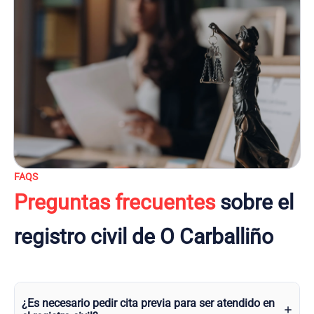
FAQS
Preguntas frecuentes
sobre el
registro civil de O Carballiño
¿Es necesario pedir cita previa para ser atendido en