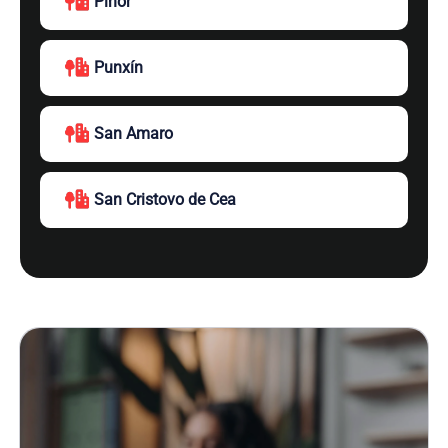
Piñor
Punxín
San Amaro
San Cristovo de Cea