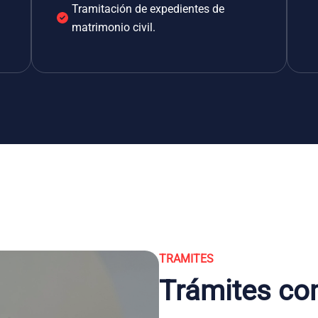
Tramitación de expedientes de
matrimonio civil.
TRAMITES
Trámites co