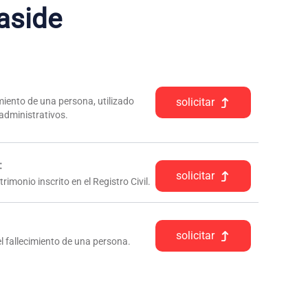
aside
iento de una persona, utilizado
solicitar
 administrativos.
:
solicitar
rimonio inscrito en el Registro Civil.
solicitar
l fallecimiento de una persona.