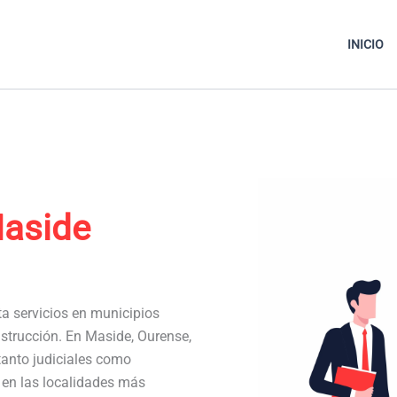
INICIO
aside
ta servicios en municipios
strucción. En Maside, Ourense,
anto judiciales como
a en las localidades más