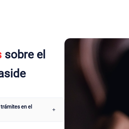
s
sobre el
aside
 trámites en el