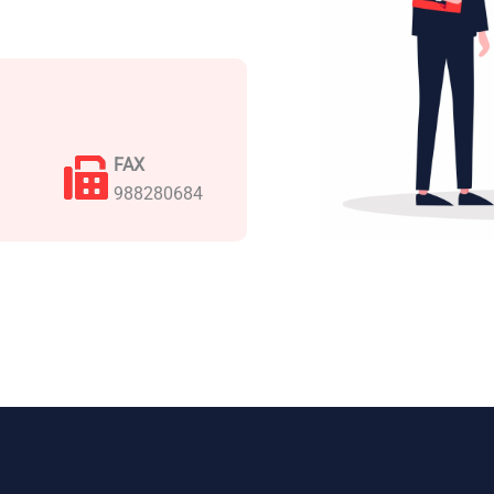
FAX
988280684