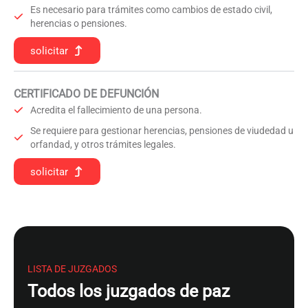
Es necesario para trámites como cambios de estado civil,
herencias o pensiones.
solicitar
CERTIFICADO DE DEFUNCIÓN
Acredita el fallecimiento de una persona.
Se requiere para gestionar herencias, pensiones de viudedad u
orfandad, y otros trámites legales.
solicitar
LISTA DE JUZGADOS
Todos los juzgados de paz