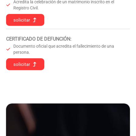
Acredita la celebración de un matrimonio inscrito en el
Registro Civil.
solicitar
CERTIFICADO DE DEFUNCIÓN
:
Documento oficial que acredita el fallecimiento de una
persona.
solicitar