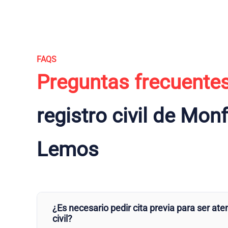
FAQS
Preguntas frecuente
registro civil de Mon
Lemos
¿Es necesario pedir cita previa para ser aten
civil?