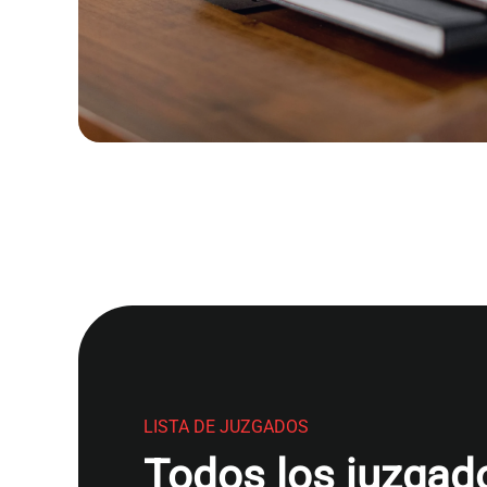
LISTA DE JUZGADOS
Todos los juzgado