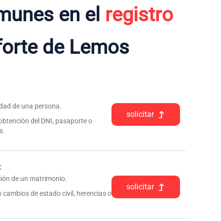
munes en el
registro
orte de Lemos
tidad de una persona.
solicitar
 obtención del DNI, pasaporte o
s.
:
pción de un matrimonio.
solicitar
 cambios de estado civil, herencias o