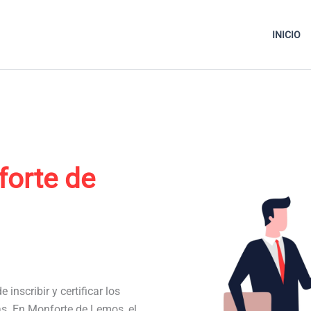
INICIO
orte de
 inscribir y certificar los
nas. En Monforte de Lemos, el