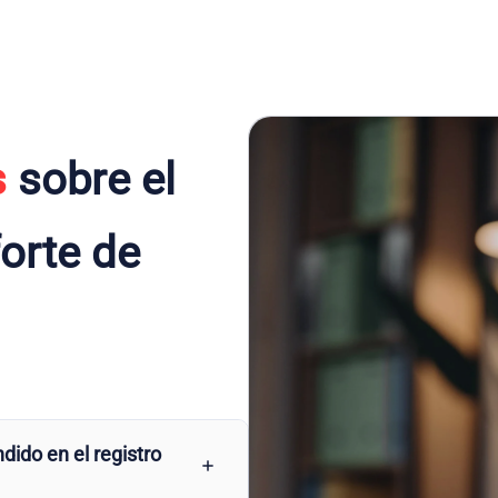
s
sobre el
forte de
dido en el registro