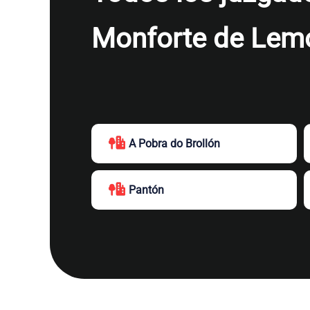
Monforte de Lem
A Pobra do Brollón
Pantón