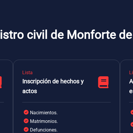
istro civil de Monforte 
Lista
L
Inscripción de hechos y
A
actos
e
Nacimientos.
Matrimonios.
Defunciones.