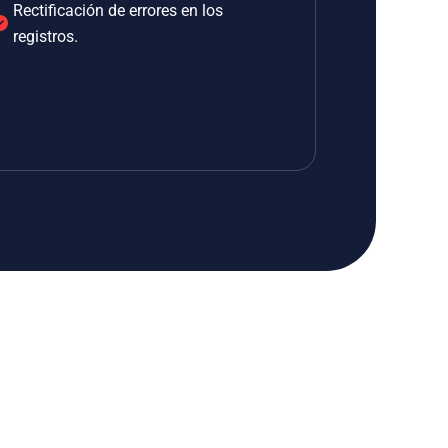
Rectificación de errores en los
registros.