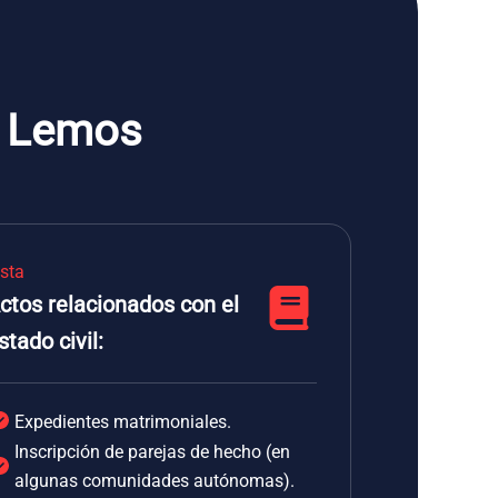
de Lemos
ista
ctos relacionados con el
stado civil:
Expedientes matrimoniales.
Inscripción de parejas de hecho (en
algunas comunidades autónomas).