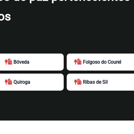
os
Bóveda
Folgoso do Courel
Quiroga
Ribas de Sil