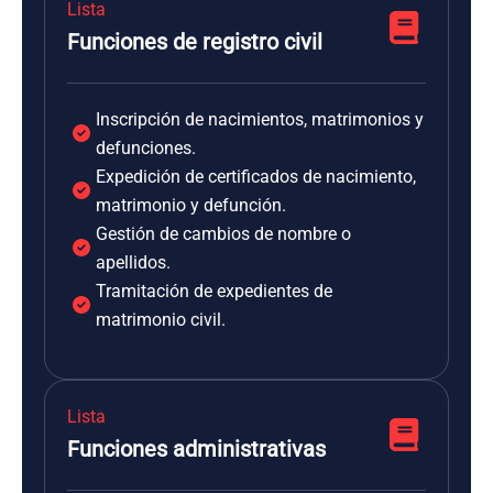
Lista
Funciones de registro civil
Inscripción de nacimientos, matrimonios y
defunciones.
Expedición de certificados de nacimiento,
matrimonio y defunción.
Gestión de cambios de nombre o
apellidos.
Tramitación de expedientes de
matrimonio civil.
Lista
Funciones administrativas