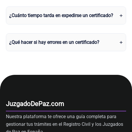
¿Cuánto tiempo tarda en expedirse un certificado?
¿Qué hacer si hay errores en un certificado?
JuzgadoDePaz.com
Nuestra plataforma te ofrece una guía completa para
gestionar tus trámites en el Registro Civil y los Juzgados
de Paz en España.