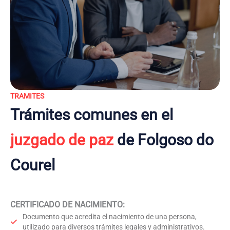
TRAMITES
Trámites comunes en el
juzgado de paz
de Folgoso do
Courel
CERTIFICADO DE NACIMIENTO
:
Documento que acredita el nacimiento de una persona,
utilizado para diversos trámites legales y administrativos.