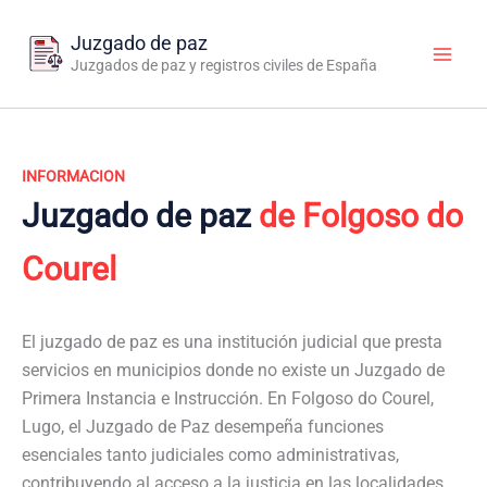
Ir
al
Juzgado de paz
contenido
Juzgados de paz y registros civiles de España
INFORMACION
Juzgado de paz
de Folgoso do
Courel
El juzgado de paz es una institución judicial que presta
servicios en municipios donde no existe un Juzgado de
Primera Instancia e Instrucción. En Folgoso do Courel,
Lugo, el Juzgado de Paz desempeña funciones
esenciales tanto judiciales como administrativas,
contribuyendo al acceso a la justicia en las localidades