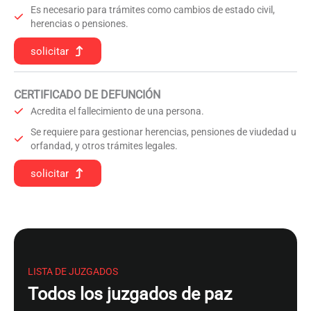
Es necesario para trámites como cambios de estado civil,
herencias o pensiones.
solicitar
CERTIFICADO DE DEFUNCIÓN
Acredita el fallecimiento de una persona.
Se requiere para gestionar herencias, pensiones de viudedad u
orfandad, y otros trámites legales.
solicitar
LISTA DE JUZGADOS
Todos los juzgados de paz