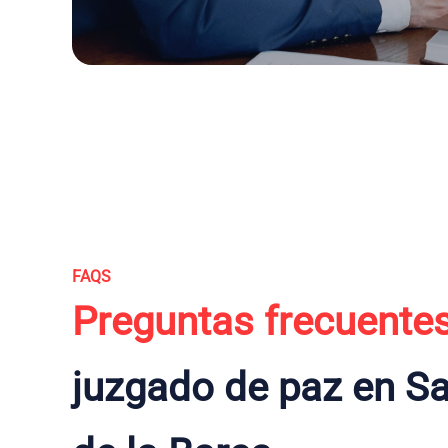
FAQS
Preguntas frecuente
juzgado de paz en S