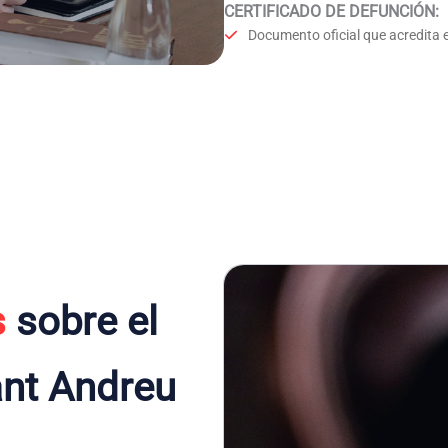
CERTIFICADO DE DEFUNCIÓN
:
Documento oficial que acredita e
s
sobre el
ant Andreu