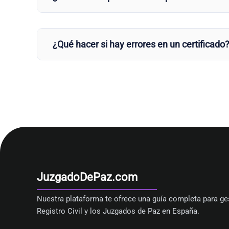
¿Qué hacer si hay errores en un certificado
JuzgadoDePaz.com
Nuestra plataforma te ofrece una guía completa para ges
Registro Civil y los Juzgados de Paz en España.