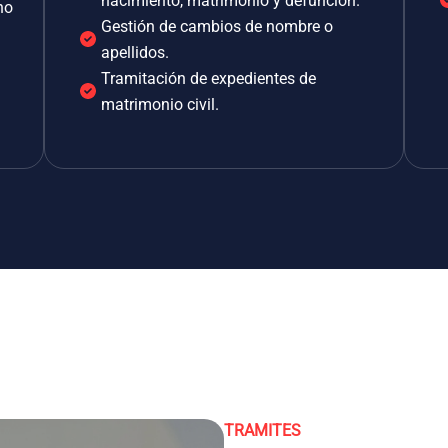
nacimiento, matrimonio y defunción.
no
Gestión de cambios de nombre o
apellidos.
Tramitación de expedientes de
matrimonio civil.
TRAMITES