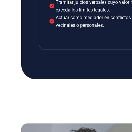
Tramitar juicios verbales cuyo valor 
exceda los límites legales.
Actuar como mediador en conflictos
vecinales o personales.