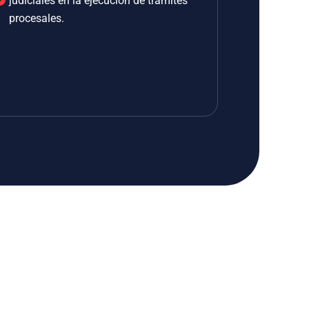
judiciales en la ejecución de trámites
procesales.