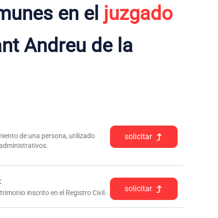
munes en el
juzgado
nt Andreu de la
iento de una persona, utilizado
solicitar
 administrativos.
:
solicitar
rimonio inscrito en el Registro Civil.