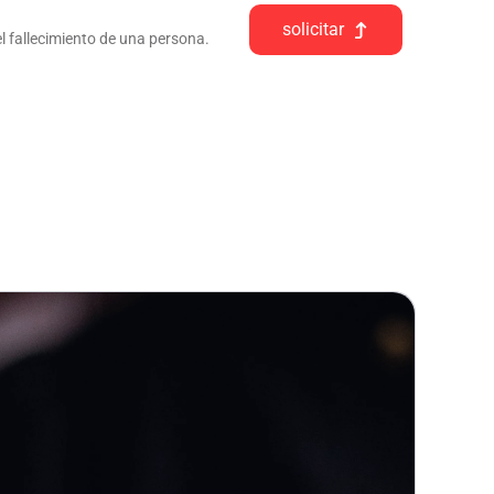
solicitar
l fallecimiento de una persona.