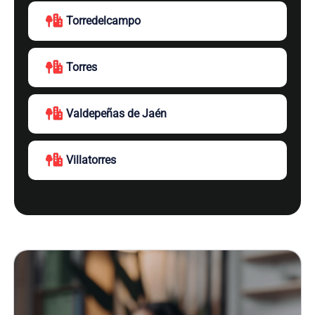
Torredelcampo
Torres
Valdepeñas de Jaén
Villatorres