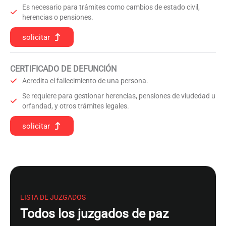
Es necesario para trámites como cambios de estado civil,
herencias o pensiones.
solicitar
CERTIFICADO DE DEFUNCIÓN
Acredita el fallecimiento de una persona.
Se requiere para gestionar herencias, pensiones de viudedad u
orfandad, y otros trámites legales.
solicitar
LISTA DE JUZGADOS
Todos los juzgados de paz