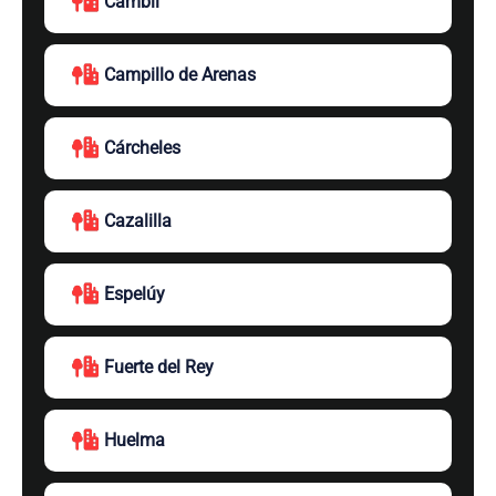
Cambil
Campillo de Arenas
Cárcheles
Cazalilla
Espelúy
Fuerte del Rey
Huelma